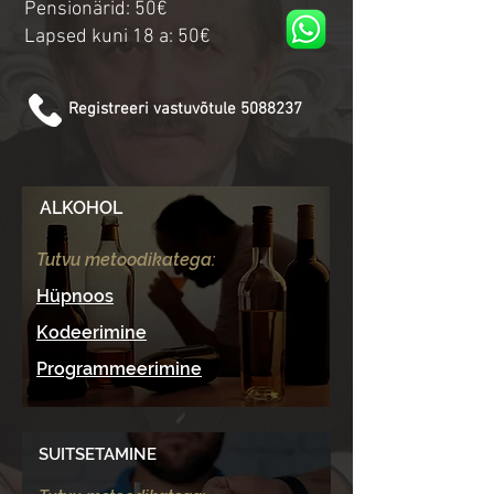
Pensionärid: 50€
Lapsed kuni 18 a: 50€
Registreeri vastuvõtule 5088237
ALKOHOL
Tutvu metoodikatega:
Hüpnoos
Kodeerimine
Programmeerimine
SUITSETAMINE