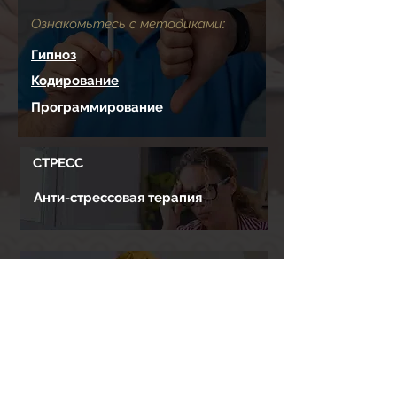
Ознакомьтесь с методиками:
Гипноз
Кодирование
Программирование
СТРЕСС
Анти-стрессовая терапия
СЛАБОСТЬ и УСТАЛОСТЬ
Устранение причин
РЕГИСТРАЦИЯ НА ПРИЕМ