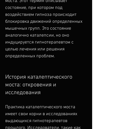
моста. Этот термин описывает 
состояние, при котором под 
воздействием гипноза происходит 
блокировка движений определенных 
мышечных групп. Это состояние 
аналогично каталепсии, но оно 
индуцируется гипнотерапевтом с 
целью лечения или решения 
определенных проблем.
История каталептического 
моста: откровения и 
исследования
Практика каталептического моста 
имеет свои корни в исследованиях 
выдающихся гипнотерапевтов 
прошлого. Исследователи, такие как 