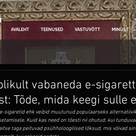
N
A
AVALEHT
TEENUSED
VASTUVÕTT
MINUST
plikult vabaneda e-sigarett
t: Tõde, mida keegi sulle e
 e-sigaretid ehk veibid muutunud populaarseks alternatiivik
tsetamisele. Kuid kas need on tõesti nii ohutud, kui tunduvad
tse taga peituvad psühholoogilised lõksud, mis võivad sin