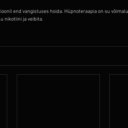
sioonil end vangistuses hoida. Hüpnoteraapia on su võimal
 nikotiini ja veibita.