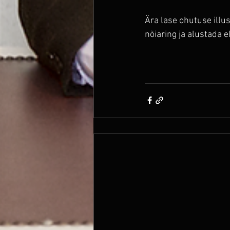
Ära lase ohutuse illu
nõiaring ja alustada elu