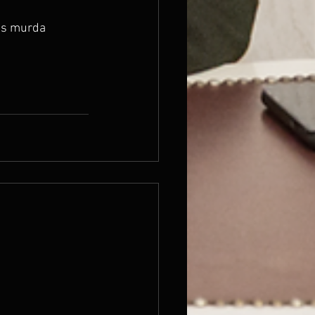
us murda 